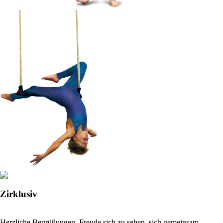
Zirklusiv
Herzliche Begrüßungen, Freude sich zu sehen, sich gemeinsam