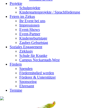
Projekte
Schulprojekte
Kindergartenprojekte / Sprachförderung
Feiern im Zirkus
Ihr Event bei uns
Impressionen
Event-Shows
Event-Partner
Kindergeburtstage
Zauber-Geburtstag
Soziales Engagement
Zirklusiv
Schule für Kranke
Campus Neckarstadt-West
Fördern
Spenden
Fördermitglied werden
Förderer & Unterstützer
Sponsoring
Ehrenamt
Termine