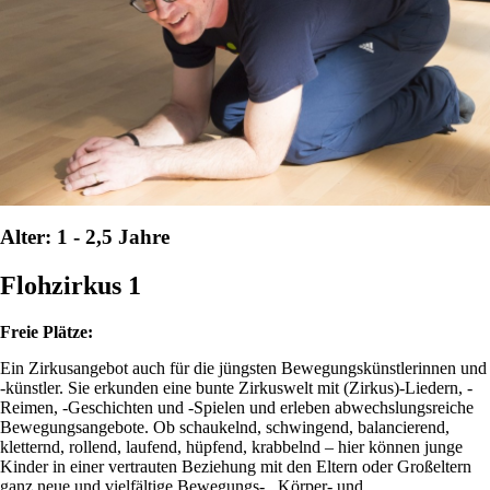
Alter: 1 - 2,5 Jahre
Flohzirkus 1
Freie Plätze:
Ein Zirkusangebot auch für die jüngsten Bewegungskünstlerinnen und
-künstler. Sie erkunden eine bunte Zirkuswelt mit (Zirkus)-Liedern, -
Reimen, -Geschichten und -Spielen und erleben abwechslungsreiche
Bewegungsangebote. Ob schaukelnd, schwingend, balancierend,
kletternd, rollend, laufend, hüpfend, krabbelnd – hier können junge
Kinder in einer vertrauten Beziehung mit den Eltern oder Großeltern
ganz neue und vielfältige Bewegungs- , Körper- und