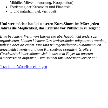
Mithilfe, Mitverantwortung, Kooperation)
Förderung der Kreativität und Phantasie
…und natürlich viel, viel Spaß!
Und wer möchte hat bei unseren Kurs-Shows im März jeden
Jahres die Möglichkeit, das Erlernte vor Publikum zu zeigen!
Bitte beachten: Wenn von Elternseite überhaupt nicht anders zu
organisieren, können kleinere Geschwisterkinder mitgebracht werden,
müssen aber ab einem Jahr und bei regelmäßiger Teilnahme auch
angemeldet werden und den Kursbeitrag bezahlen. Größere
Geschwisterkinder können sich in unserem Foyer an unseren
Kindertischen aufhalten. Bitte sprecht uns unbedingt vorher an!
Jetzt in die Warteliste eintragen
« Zur Übersicht
Home
»
Zirkuskurse
»
Fortlaufende Kurse
» Flohzirkus 1
Zirkusbüro