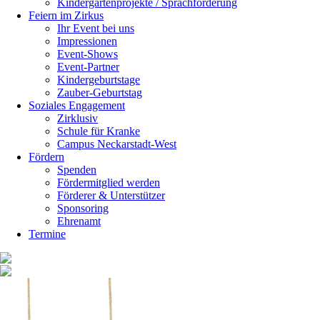
Kindergartenprojekte / Sprachförderung
Feiern im Zirkus
Ihr Event bei uns
Impressionen
Event-Shows
Event-Partner
Kindergeburtstage
Zauber-Geburtstag
Soziales Engagement
Zirklusiv
Schule für Kranke
Campus Neckarstadt-West
Fördern
Spenden
Fördermitglied werden
Förderer & Unterstützer
Sponsoring
Ehrenamt
Termine